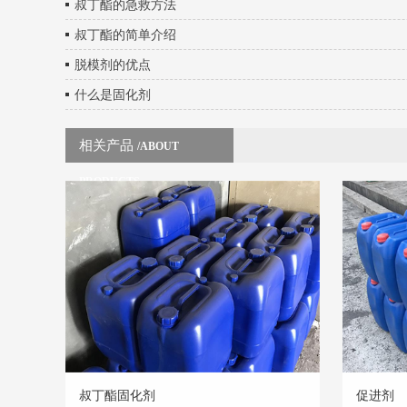
叔丁酯的急救方法
叔丁酯的简单介绍
脱模剂的优点
什么是固化剂
相关产品
/ABOUT
PRODUCTS
叔丁酯固化剂
促进剂